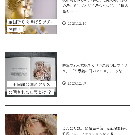
の島、そしてハワイ島などなど。 全国の
島を……
全国祈りを捧げるツアー
2023.12.20
開催？
時空の旅を意味する「不思議の国のアリ
ス」 「不思議の国のアリス」。 みな……
2023.12.19
「不思議の国のアリス」
に隠された真実とは!？
こんにちは。 淡路島在住・Asi.編集長の
竹尾です。 ファッション誌に携……