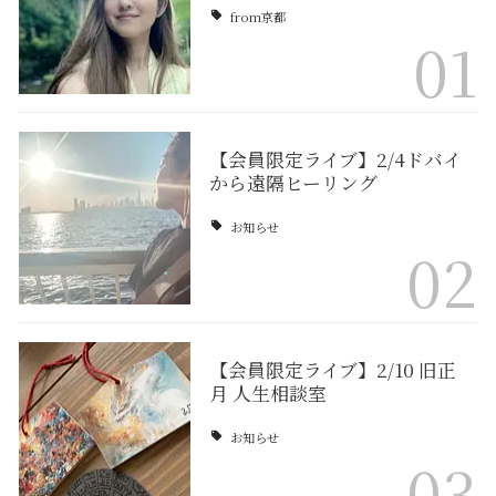
from京都
01
【会員限定ライブ】2/4ドバイ
から遠隔ヒーリング
お知らせ
02
【会員限定ライブ】2/10 旧正
月 人生相談室
お知らせ
03