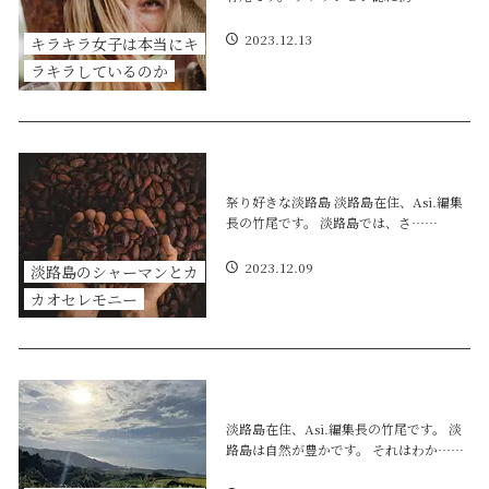
2023.12.13
キラキラ女子は本当にキ
ラキラしているのか
祭り好きな淡路島 淡路島在住、Asi.編集
長の竹尾です。 淡路島では、さ……
2023.12.09
淡路島のシャーマンとカ
カオセレモニー
淡路島在住、Asi.編集長の竹尾です。 淡
路島は自然が豊かです。 それはわか……