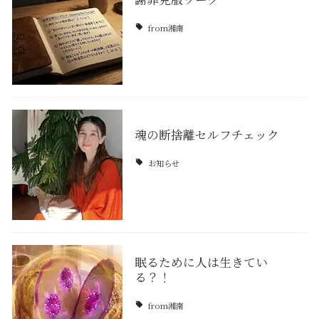
from湘南
魂の断捨離セルフチェック
お知らせ
眠るために人は生きてい
る？！
from湘南