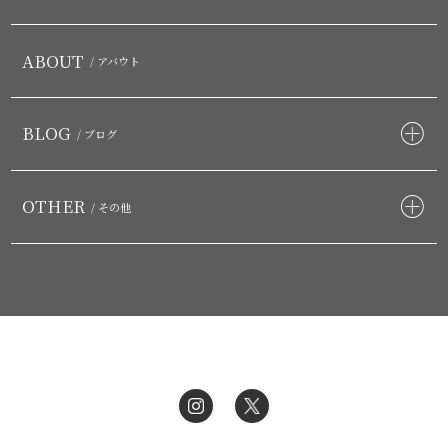
ABOUT
/ アバウト
BLOG
/ ブログ
OTHER
/ その他