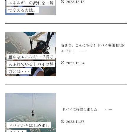
2023.12.12
エネルギーの流れを一瞬
で変える方法。
皆さま、こんにちは！ ドバイ在住 ERIN
A です！ ……
豊かなエネルギーで満ち
2023.12.04
あふれているドバイの魅
力とは・…
ドバイに移住しました ……
2023.11.27
ドバイからはじめまし