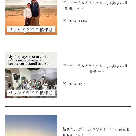
アッサーラムアライクム！ السلام عليكم
皆様、……
2024.03.04
サウジアラビア 模様 ③
アッサーラムアライクム！ السلام عليكم
皆様……
2024.02.26
サウジアラビア 模様 ②
皆さま、お久しぶりです！ ドバイ在住 E
RINA です！ ……