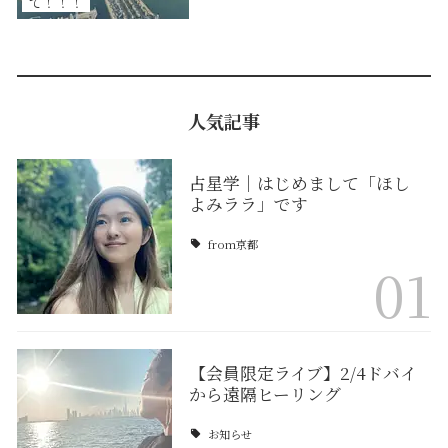
て！！！
人気記事
占星学｜はじめまして「ほし
よみララ」です
from京都
01
【会員限定ライブ】2/4ドバイ
から遠隔ヒーリング
お知らせ