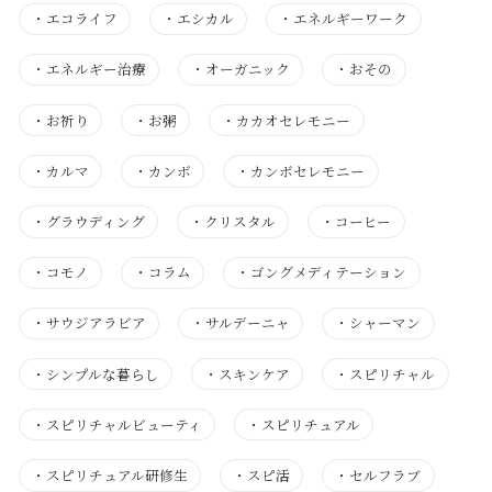
・
エコライフ
・
エシカル
・
エネルギーワーク
・
エネルギー治療
・
オーガニック
・
おその
・
お祈り
・
お粥
・
カカオセレモニー
・
カルマ
・
カンボ
・
カンボセレモニー
・
グラウディング
・
クリスタル
・
コーヒー
・
コモノ
・
コラム
・
ゴングメディテーション
・
サウジアラビア
・
サルデーニャ
・
シャーマン
・
シンプルな暮らし
・
スキンケア
・
スピリチャル
・
スピリチャルビューティ
・
スピリチュアル
・
スピリチュアル研修生
・
スピ活
・
セルフラブ