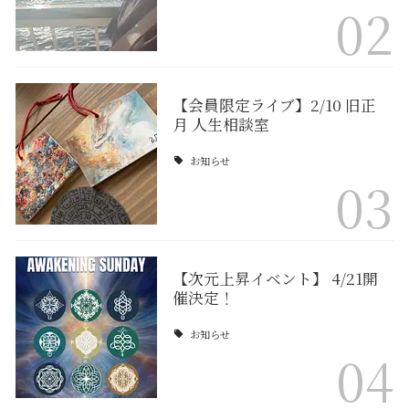
02
【会員限定ライブ】2/10 旧正
月 人生相談室
お知らせ
03
【次元上昇イベント】 4/21開
催決定！
お知らせ
04