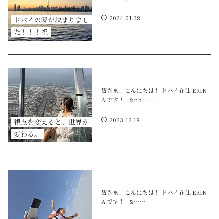
2024.01.28
ドバイの家が決まりまし
た！！！祝
皆さま、こんにちは！ ドバイ在住 ERIN
A です！ &nb……
2023.12.18
視点を変えると、世界が
変わる。
皆さま、こんにちは！ ドバイ在住 ERIN
A です！ &……