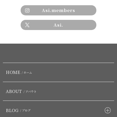
Asi.members
Asi.
HOME
/ ホーム
ABOUT
/ アバウト
BLOG
/ ブログ