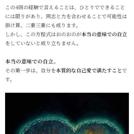
この4回の経験で言えることは、ひとりでできること
には限りがあり、同志と力を合わせることで可能性は
掛け算、二乗三乗にも成ります。
しかし、この方程式はおのおのが
本当の意味での自立
をしていないと成り立ちません。
本当の意味での自立
。
その第一歩は、自分を
本質的な自己愛で満たすこと
で
す。