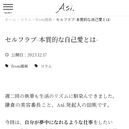
MENU
ホーム
>
コラム
>
from湘南
>
セルフラブ-本質的な自己愛とは-
セルフラブ-本質的な自己愛とは-
公開日
：2023.12.17
from湘南
コラム
週二回の執筆も生活のリズムに馴染んできました。
鎌倉の美容番長こと、Asi.発起人の田熊です。
今回は、
自分が夢中になれるような仕事
をしたい