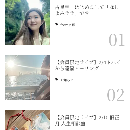
占星学｜はじめまして「ほし
よみララ」です
from京都
01
【会員限定ライブ】2/4ドバイ
から遠隔ヒーリング
お知らせ
02
【会員限定ライブ】2/10 旧正
月 人生相談室