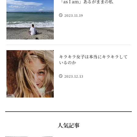
「as I am」あるがままの私
2023.11.19
キラキラ女子は本当にキラキラして
いるのか
2023.12.13
人気記事