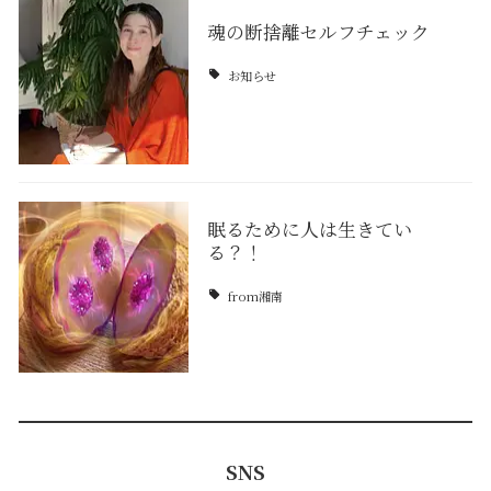
魂の断捨離セルフチェック
お知らせ
眠るために人は生きてい
る？！
from湘南
SNS