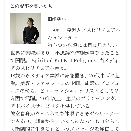
この記事を書いた人
田熊ゆい
「Asi.」発起人／スピリチュアル
キュレーター
物心ついた頃には目に見えない
世界に興味があり、不思議な体験が重なったこと
で開眼。-Spiritual But Not Religious- 当メディ
アのスピリチュアル番長。
18歳からメディア業界に身を置き、20代半ばに起
業。美容・ファッションの企画、施設のプロデュ
ースの傍ら、ビューティジャーナリストとして多
方面で活躍。20年以上、企業のブランディング、
アドバイスサービスを提供している。
彼女自身がウェルネスを体現するモデルリーダー
でもあり、湘南から「いくつになっても自分らし
く能動的に生きる」というメッセージを発信して