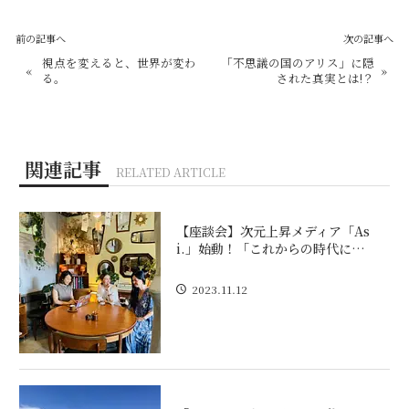
前の記事へ
次の記事へ
視点を変えると、世界が変わ
「不思議の国のアリス」に隠
«
»
る。
された真実とは!？
関連記事
RELATED ARTICLE
【座談会】次元上昇メディア「As
i.」始動！「これからの時代に…
2023.11.12