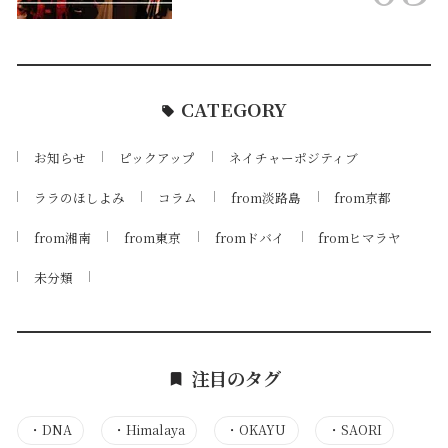
CATEGORY
お知らせ
ピックアップ
ネイチャーポジティブ
ララのほしよみ
コラム
from淡路島
from京都
from湘南
from東京
fromドバイ
fromヒマラヤ
未分類
注目のタグ
・
DNA
・
Himalaya
・
OKAYU
・
SAORI