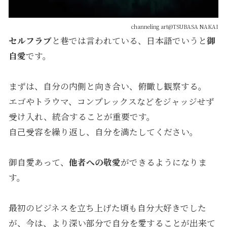
channeling art
@TSUBASA NAKAI
セルフラブ
と巷では言われている、日本語でいうと
御
自愛
です。
まずは、自分の内側と向き合い、俯瞰し観察する。
エゴやトラウマ、コンプレックスなどをジャッジせず
受け入れ、統合することが重要です。
自己受容を繰り返し、自分を満たしてください。
御自愛あって、
他者への敬愛
ができるようになりま
す。
最初のビジネスを立ち上げた頃も自分大好きでした
が、今は、より深い部分で自分を愛することが出来て