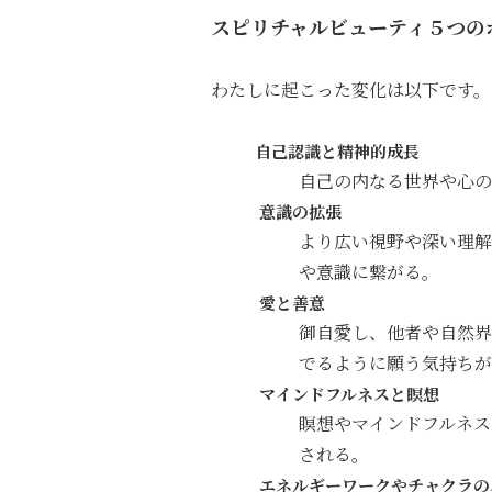
スピリチャルビューティ５つの
わたしに起こった変化は以下です。
自己認識と精神的成長
自己の内なる世界や心の
意識の拡張
より広い視野や深い理解
や意識に繋がる。
愛と善意
御自愛し、他者や自然界
でるように願う気持ちが
マインドフルネスと瞑想
瞑想やマインドフルネス
される。
エネルギーワークやチャクラの