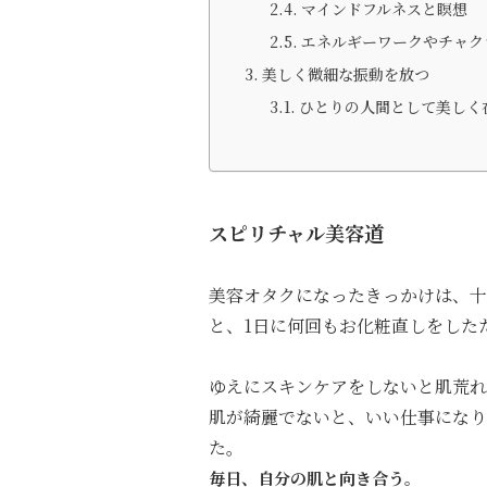
マインドフルネスと瞑想
エネルギーワークやチャク
美しく微細な振動を放つ
ひとりの人間として美しく
スピリチャル美容道
美容オタクになったきっかけは、十
と、1日に何回もお化粧直しをした
ゆえにスキンケアをしないと肌荒れ
肌が綺麗でないと、いい仕事になり
た。
毎日、自分の肌と向き合う。