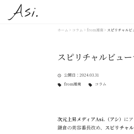
ホーム
>
コラム
>
from湘南
>
スピリチャルビ
スピリチャルビュー
公開日
：2024.03.31
from湘南
コラム
次元上昇メディアAsi.（アシ）
にア
鎌倉の美容番長改め、
スピリチャル