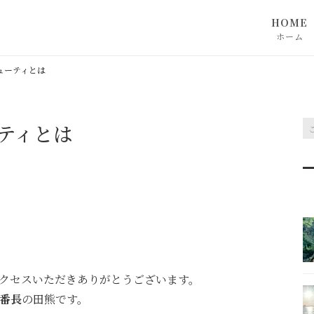
HOME
ホーム
ューティとは
ティとは
クセスいただきありがとうございます。
番長
の田熊です。