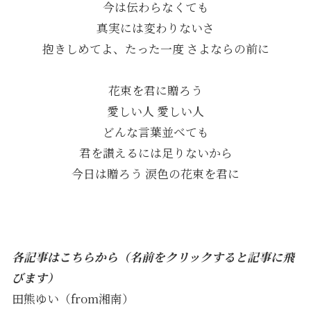
今は伝わらなくても
真実には変わりないさ
抱きしめてよ、たった一度 さよならの前に
花束を君に贈ろう
愛しい人 愛しい人
どんな言葉並べても
君を讃えるには足りないから
今日は贈ろう 涙色の花束を君に
各記事はこちらから（名前をクリックすると記事に飛
びます）
田熊ゆい（from湘南）