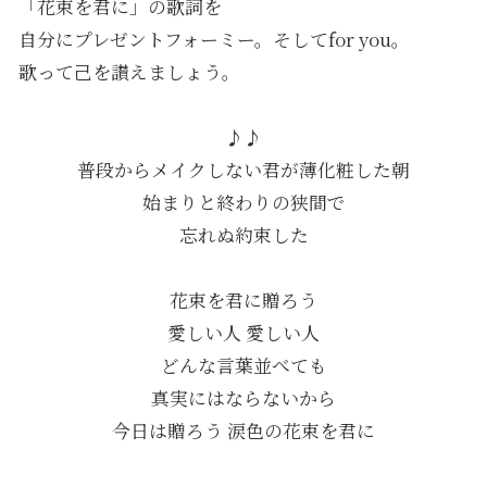
「花束を君に」の歌詞を
自分にプレゼントフォーミー。そしてfor you。
歌って己を讃えましょう。
♪♪
普段からメイクしない君が薄化粧した朝
始まりと終わりの狭間で
忘れぬ約束した
花束を君に贈ろう
愛しい人 愛しい人
どんな言葉並べても
真実にはならないから
今日は贈ろう 涙色の花束を君に