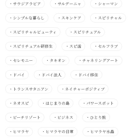
・
サウジアラビア
・
サルデーニャ
・
シャーマン
・
シンプルな暮らし
・
スキンケア
・
スピリチャル
・
スピリチャルビューティ
・
スピリチュアル
・
スピリチュアル研修生
・
スピ活
・
セルフラブ
・
セレモニー
・
タキオン
・
チャネリングアート
・
ドバイ
・
ドバイ法人
・
ドバイ移住
・
トランスサタニアン
・
ネイチャーポジティブ
・
ネオスピ
・
はじまりの島
・
パワースポット
・
ビーチリゾート
・
ビジネス
・
ひとり旅
・
ヒマラヤ
・
ヒマラヤの日常
・
ヒマラヤ水晶