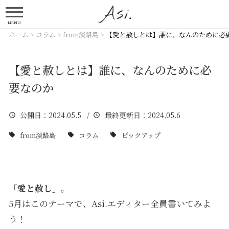
MENU
ホーム
>
コラム
>
from淡路島
>
【愛と赦しとは】誰に、なんのために必
【愛と赦しとは】誰に、なんのために必
要なのか
公開日
：2024.05.5 /
最終更新日
：2024.05.6
from淡路島
コラム
ピックアップ
「愛と赦し」。
5月はこのテーマで、Asi.エディター全員書いてみよ
う！