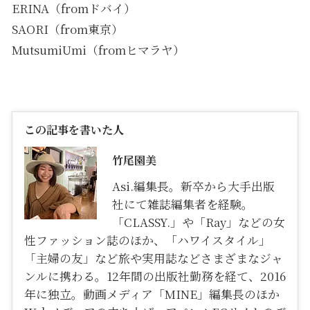
ERINA（fromドバイ）
SAORI（from東京）
MutsumiUmi（fromヒマラヤ）
この記事を書いた人
竹尾園美
Asi.編集長。新卒から大手出版
社にて雑誌編集者を経験。
「CLASSY.」や「Ray」などの女
性ファッション誌のほか、「ハワイスタイル」
「主婦の友」など旅や実用誌などさまざまなジャ
ンルに携わる。12年間の出版社勤務を経て、2016
年に独立。動画メディア「MINE」編集長のほか