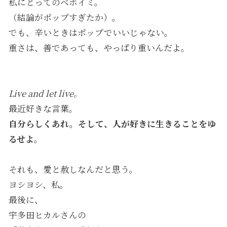
私にとってのベホイミ。
（結論がポップすぎたか）。
でも、辛いときはポップでいいじゃない。
重さは、善であっても、やっぱり重いんだよ。
Live and let live。
最近好きな言葉。
自分らしくあれ。そして、人が好きに生きることをゆ
るせよ
。
それも、愛と赦しなんだと思う。
ヨシヨシ、私。
最後に、
宇多田ヒカルさんの