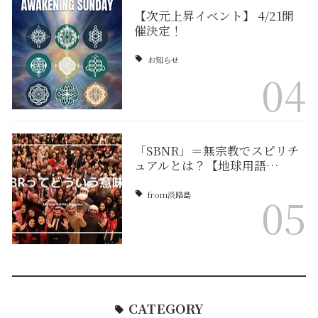
【次元上昇イベント】 4/21開
催決定！
お知らせ
04
「SBNR」＝無宗教でスピリチ
ュアルとは？【地球用語…
from淡路島
05
CATEGORY