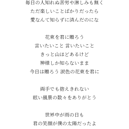
毎日の人知れぬ苦労や淋しみも無く
ただ楽しいことばかりだったら
愛なんて知らずに済んだのにな
花束を君に贈ろう
言いたいこと 言いたいこと
きっと山ほどあるけど
神様しか知らないまま
今日は贈ろう 涙色の花束を君に
両手でも抱えきれない
眩い風景の数々をありがとう
世界中が雨の日も
君の笑顔が僕の太陽だったよ