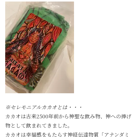
※セレモニアルカカオとは・・・
カカオは古来2500年前から神聖な飲み物、神への捧げ
物として飲まれてきました。
カカオは幸福感をもたらす神経伝達物質「アナンダミ