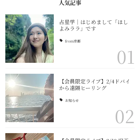
人気記事
占星学｜はじめまして「ほし
よみララ」です
from京都
01
【会員限定ライブ】2/4ドバイ
から遠隔ヒーリング
お知らせ
02