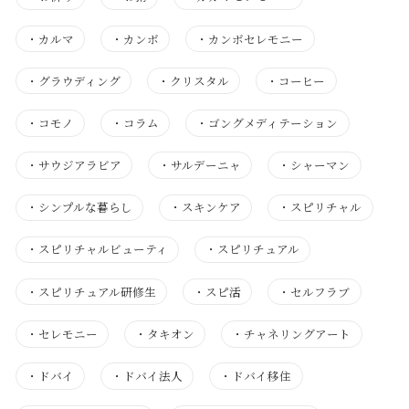
・
カルマ
・
カンボ
・
カンボセレモニー
・
グラウディング
・
クリスタル
・
コーヒー
・
コモノ
・
コラム
・
ゴングメディテーション
・
サウジアラビア
・
サルデーニャ
・
シャーマン
・
シンプルな暮らし
・
スキンケア
・
スピリチャル
・
スピリチャルビューティ
・
スピリチュアル
・
スピリチュアル研修生
・
スピ活
・
セルフラブ
・
セレモニー
・
タキオン
・
チャネリングアート
・
ドバイ
・
ドバイ法人
・
ドバイ移住