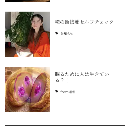
魂の断捨離セルフチェック
お知らせ
眠るために人は生きてい
る？！
from湘南