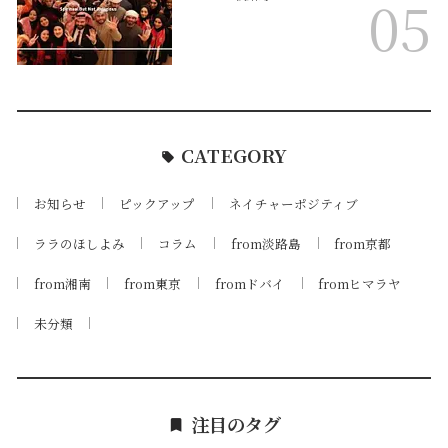
05
CATEGORY
お知らせ
ピックアップ
ネイチャーポジティブ
ララのほしよみ
コラム
from淡路島
from京都
from湘南
from東京
fromドバイ
fromヒマラヤ
未分類
注目のタグ