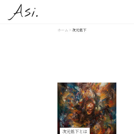
ホーム
>
次元低下
次元低下とは