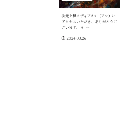
次元上昇メディアAsi.（アシ）に
アクセスいただき、ありがとうご
ざいます。 A……
2024.03.26