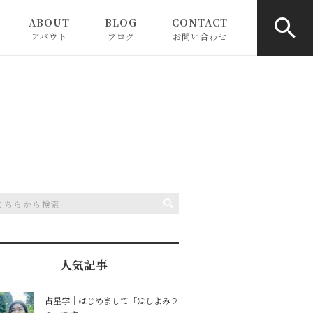
ABOUT
BLOG
CONTACT
アバウト
ブログ
お問い合わせ
お知らせ
ピックアップ
コラム
人気記事
占星学｜はじめまして「ほしよみラ